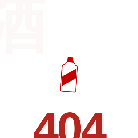
酒
404